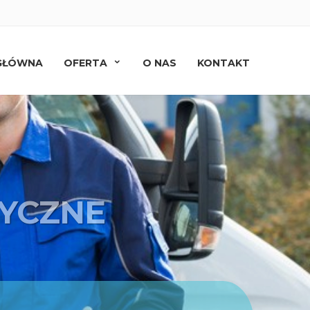
GŁÓWNA
OFERTA
O NAS
KONTAKT
TYCZNE