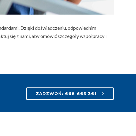
tandardami. Dzięki doświadczeniu, odpowiednim
tuj się z nami, aby omówić szczegóły współpracy i
ZADZWOŃ: 668 663 361